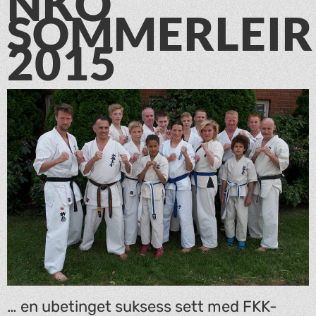
NKO
SOMMERLEIR
2015
… en ubetinget suksess sett med FKK-