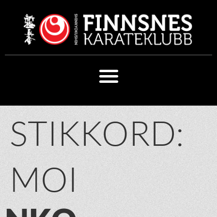
STIKKORD:
MOI