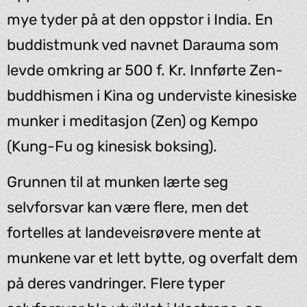
mye tyder på at den oppstor i India. En
buddistmunk ved navnet Darauma som
levde omkring ar 500 f. Kr. Innførte Zen-
buddhismen i Kina og underviste kinesiske
munker i meditasjon (Zen) og Kempo
(Kung-Fu og kinesisk boksing).
Grunnen til at munken lærte seg
selvforsvar kan være flere, men det
fortelles at landeveisrøvere mente at
munkene var et lett bytte, og overfalt dem
på deres vandringer. Flere typer