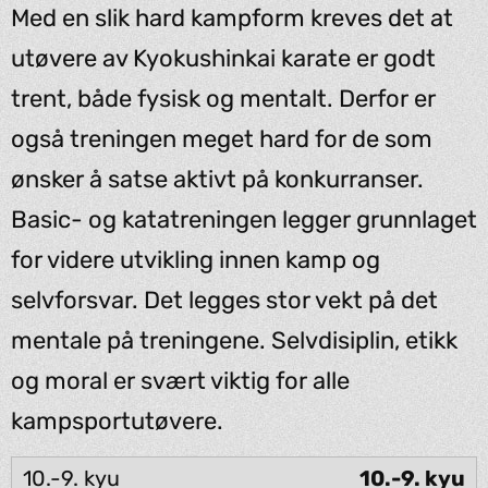
Med en slik hard kampform kreves det at
utøvere av Kyokushinkai karate er godt
trent, både fysisk og mentalt. Derfor er
også treningen meget hard for de som
ønsker å satse aktivt på konkurranser.
Basic- og katatreningen legger grunnlaget
for videre utvikling innen kamp og
selvforsvar. Det legges stor vekt på det
mentale på treningene. Selvdisiplin, etikk
og moral er svært viktig for alle
kampsportutøvere.
10.-9. kyu