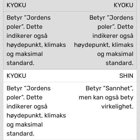
KYOKU
Betyr ”Jordens
poler”. Dette
indikerer også
høydepunkt, klimaks
og maksimal
standard.
SHIN
Betyr ”Sannhet”,
men kan også bety
virkelighet.