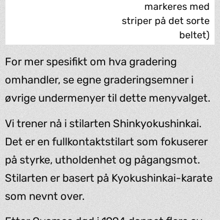
markeres med
striper på det sorte
beltet)
For mer spesifikt om hva gradering
omhandler, se egne graderingsemner i
øvrige undermenyer til dette menyvalget.
Vi trener nå i stilarten Shinkyokushinkai.
Det er en fullkontaktstilart som fokuserer
på styrke, utholdenhet og pågangsmot.
Stilarten er basert på Kyokushinkai-karate
som nevnt over.