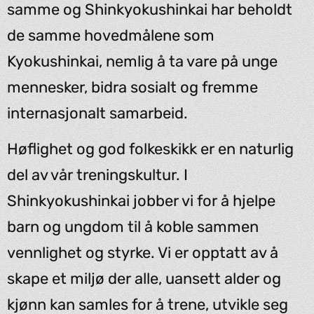
samme og Shinkyokushinkai har beholdt
de samme hovedmålene som
Kyokushinkai, nemlig å ta vare på unge
mennesker, bidra sosialt og fremme
internasjonalt samarbeid.
Høflighet og god folkeskikk er en naturlig
del av vår treningskultur. I
Shinkyokushinkai jobber vi for å hjelpe
barn og ungdom til å koble sammen
vennlighet og styrke. Vi er opptatt av å
skape et miljø der alle, uansett alder og
kjønn kan samles for å trene, utvikle seg