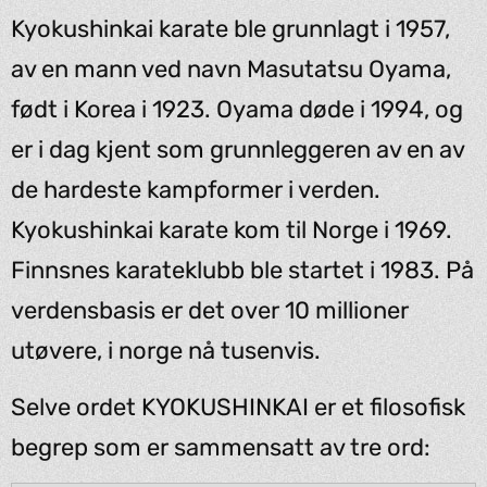
Kyokushinkai karate ble grunnlagt i 1957,
av en mann ved navn Masutatsu Oyama,
født i Korea i 1923. Oyama døde i 1994, og
er i dag kjent som grunnleggeren av en av
de hardeste kampformer i verden.
Kyokushinkai karate kom til Norge i 1969.
Finnsnes karateklubb ble startet i 1983. På
verdensbasis er det over 10 millioner
utøvere, i norge nå tusenvis.
Selve ordet KYOKUSHINKAI er et filosofisk
begrep som er sammensatt av tre ord: