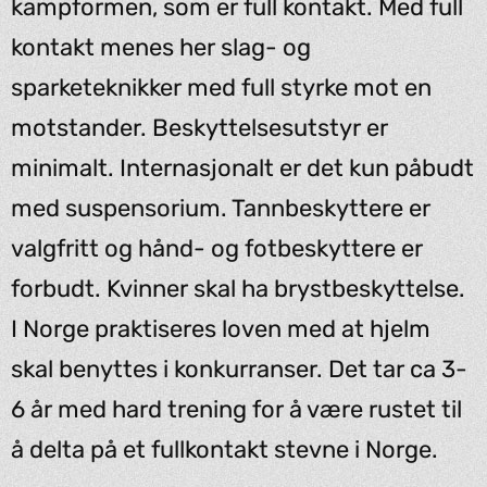
kampformen, som er full kontakt. Med full
kontakt menes her slag- og
sparketeknikker med full styrke mot en
motstander. Beskyttelsesutstyr er
minimalt. Internasjonalt er det kun påbudt
med suspensorium. Tannbeskyttere er
valgfritt og hånd- og fotbeskyttere er
forbudt. Kvinner skal ha brystbeskyttelse.
I Norge praktiseres loven med at hjelm
skal benyttes i konkurranser. Det tar ca 3-
6 år med hard trening for å være rustet til
å delta på et fullkontakt stevne i Norge.