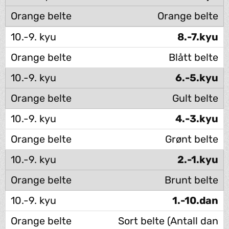
Orange belte
8.-7.kyu
Blått belte
6.-5.kyu
Gult belte
4.-3.kyu
Grønt belte
2.-1.kyu
Brunt belte
1.-10.dan
Sort belte (Antall dan