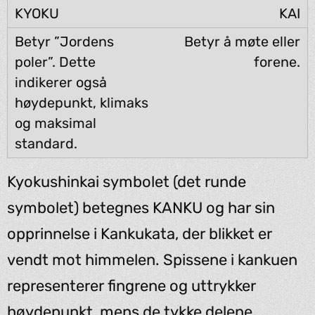
KAI
Betyr å møte eller
forene.
Kyokushinkai symbolet (det runde
symbolet) betegnes KANKU og har sin
opprinnelse i Kankukata, der blikket er
vendt mot himmelen. Spissene i kankuen
representerer fingrene og uttrykker
høydepunkt, mens de tykke delene