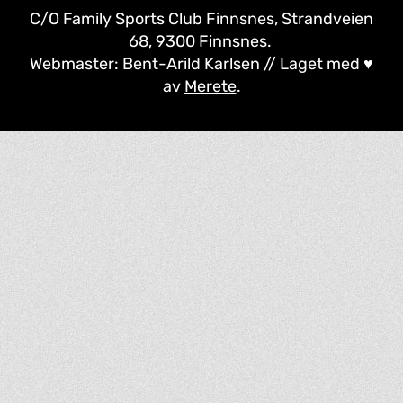
C/O Family Sports Club Finnsnes, Strandveien
68, 9300 Finnsnes.
Webmaster: Bent-Arild Karlsen // Laget med ♥
av
Merete
.