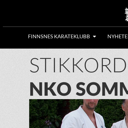
FINNSNES KARATEKLUBB
NYHETE
STIKKORD
NKO SOMM