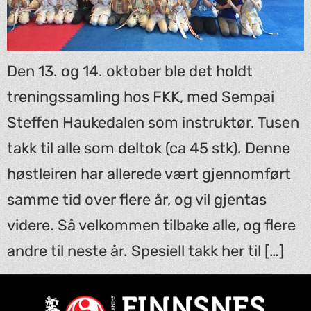
Den 13. og 14. oktober ble det holdt
treningssamling hos FKK, med Sempai
Steffen Haukedalen som instruktør. Tusen
takk til alle som deltok (ca 45 stk). Denne
høstleiren har allerede vært gjennomført
samme tid over flere år, og vil gjentas
videre. Så velkommen tilbake alle, og flere
andre til neste år. Spesiell takk her til […]