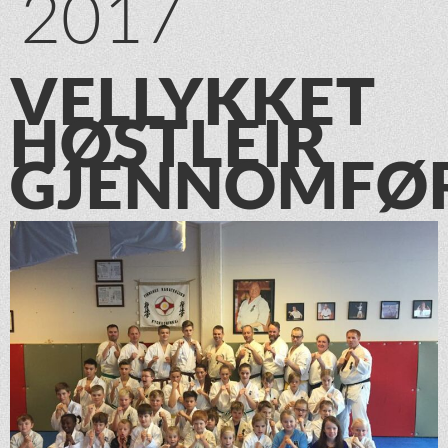
2017
VELLYKKET
HØSTLEIR
GJENNOMFØ