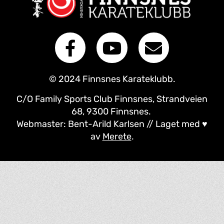
© 2024 Finnsnes Karateklubb.
C/O Family Sports Club Finnsnes, Strandveien
68, 9300 Finnsnes.
Webmaster: Bent-Arild Karlsen // Laget med ♥
av
Merete
.